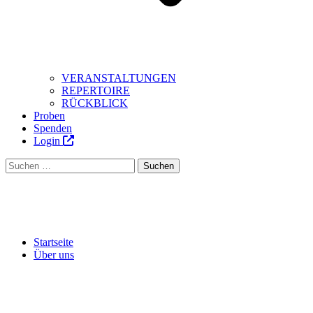
VERANSTALTUNGEN
REPERTOIRE
RÜCKBLICK
Proben
Spenden
Login
Suchen
nach:
Menü
schließen
Startseite
Über uns