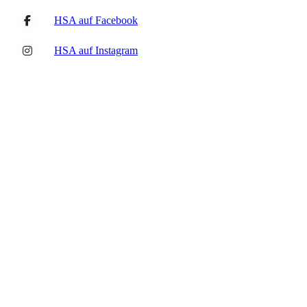
HSA auf Facebook
HSA auf Instagram
Probenort