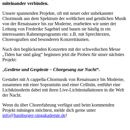
miteinander verbinden.
Unsere spannenden Projekte, oft mit neuer oder unbekannter
Chormusik aus dem Spektrum der weltlichen und geistlichen Musik
von der Renaissance bis zur Moderne, erarbeiten wir unter der
Leitung von Frederike Sagebiel und bauen sie häufig in ein
interessantes Rahmenprogramm ein: z.B. mit Sprechtexten,
Choreografien und besonderen Konzerträumen.
Nach den beglückenden Konzerten mit der schwedischen Messe
„Tiden har sind gång“ beginnen jetzt die Proben für unser nächstes
Projekt:
„
Gestirne und Gespinste – Chorgesang zur Nacht“.
Gestaltet mit A cappella-Chormusik von Renaissance bis Moderne,
zusammen mit einer Sopranistin und einer Cellistin, entführt eine
Lichtkünstlerin dabei mit ihren Live-Lichtinstallationen in die Welt
der Nacht.
Wenn du über Chorerfahrung verfügst und beim kommenden
Projekt mitsingen möchtest, melde dich gerne unter
info@hamburger-singakademie.de
!