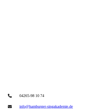
Kontakt
04265-98 10 74
info@hamburger-singakademie.de